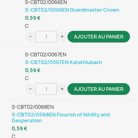
S-CBT02/0066EN
S-CBT02/0066EN Grandmaster Crown
0,59 €
C
−
+
AJOUTER AU PANIER
S-CBT02/0067EN
S-CBT02/0067EN Katathlubach
0,59 €
C
−
+
AJOUTER AU PANIER
S-CBT02/0068EN
S-CBT02/0068EN Flourish of Nihility and
Desperation
0,59 €
C