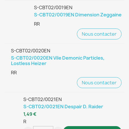
S-CBT02/0019EN
S-CBT02/0019EN Dimension Zeggaine
RR
Nous contacter
S-CBT02/0020EN
S-CBT02/0020EN Vile Demonic Particles,
Lostless Heizer
RR
Nous contacter
S-CBT02/0021EN
S-CBT02/0021EN Despair D. Raider
1,49 €
R