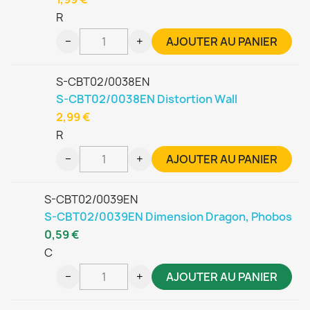
R
−
+
AJOUTER AU PANIER
S-CBT02/0038EN
S-CBT02/0038EN Distortion Wall
2,99 €
R
−
+
AJOUTER AU PANIER
S-CBT02/0039EN
S-CBT02/0039EN Dimension Dragon, Phobos
0,59 €
C
−
+
AJOUTER AU PANIER