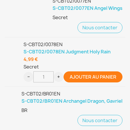
S-CBT02/0077EN
S-CBT02/0077EN Angel Wings
Secret
Nous contacter
S-CBT02/0078EN
S-CBT02/0078EN Judgment Holy Rain
4,99 €
Secret
−
+
AJOUTER AU PANIER
S-CBT02/BR01EN
S-CBT02/BR01EN Archangel Dragon, Gavriel
BR
Nous contacter