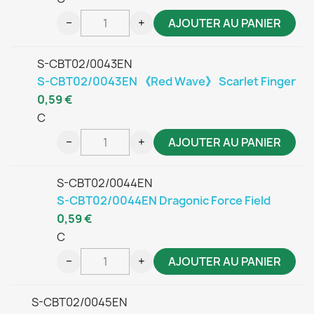
−
+
AJOUTER AU PANIER
S-CBT02/0043EN
S-CBT02/0043EN 《Red Wave》 Scarlet Finger
0,59 €
C
−
+
AJOUTER AU PANIER
S-CBT02/0044EN
S-CBT02/0044EN Dragonic Force Field
0,59 €
C
−
+
AJOUTER AU PANIER
S-CBT02/0045EN