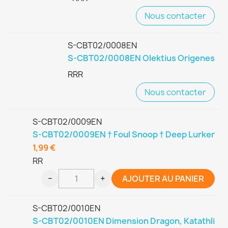
Nous contacter
S-CBT02/0008EN
S-CBT02/0008EN Olektius Origenes
RRR
Nous contacter
S-CBT02/0009EN
S-CBT02/0009EN † Foul Snoop † Deep Lurker
1,99 €
RR
−
+
AJOUTER AU PANIER
S-CBT02/0010EN
S-CBT02/0010EN Dimension Dragon, Katathli