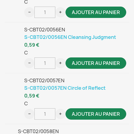
C
−
+
AJOUTER AU PANIER
S-CBT02/0056EN
S-CBT02/0056EN Cleansing Judgment
0,59 €
C
−
+
AJOUTER AU PANIER
S-CBT02/0057EN
S-CBT02/0057EN Circle of Reflect
0,59 €
C
−
+
AJOUTER AU PANIER
S-CBT02/0058EN