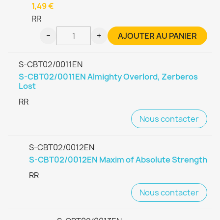
1,49 €
RR
−
+
AJOUTER AU PANIER
S-CBT02/0011EN
S-CBT02/0011EN Almighty Overlord, Zerberos
Lost
RR
Nous contacter
S-CBT02/0012EN
S-CBT02/0012EN Maxim of Absolute Strength
RR
Nous contacter