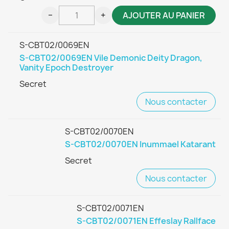
−
+
AJOUTER AU PANIER
S-CBT02/0069EN
S-CBT02/0069EN Vile Demonic Deity Dragon,
Vanity Epoch Destroyer
Secret
Nous contacter
S-CBT02/0070EN
S-CBT02/0070EN Inummael Katarant
Secret
Nous contacter
S-CBT02/0071EN
S-CBT02/0071EN Effeslay Rallface