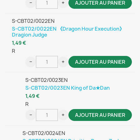
−
+
AJOUTER AU PANIER
S-CBT02/0022EN
S-CBT02/0022EN 《Dragon Hour Execution》
Dragion Judge
1,49 €
R
−
+
AJOUTER AU PANIER
S-CBT02/0023EN
S-CBT02/0023EN King of Da★Dan
1,49 €
R
−
+
AJOUTER AU PANIER
S-CBT02/0024EN