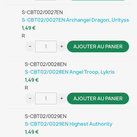
S-CBT02/0027EN
S-CBT02/0027EN Archangel Dragon, Urityss
1,49 €
R
−
+
AJOUTER AU PANIER
S-CBT02/0028EN
S-CBT02/0028EN Angel Troop, Lykris
1,49 €
R
−
+
AJOUTER AU PANIER
S-CBT02/0029EN
S-CBT02/0029EN Highest Authority
1,49 €