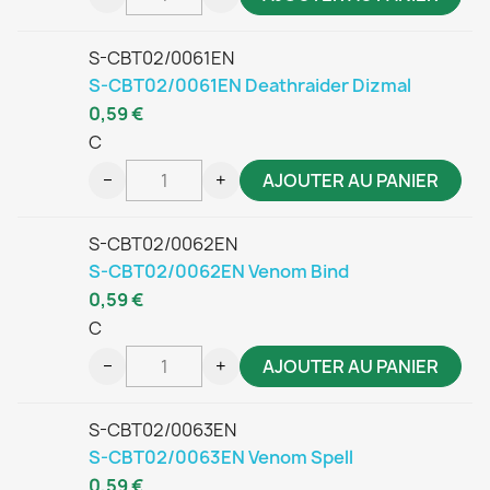
S-CBT02/0061EN
S-CBT02/0061EN Deathraider Dizmal
0,59 €
C
−
+
AJOUTER AU PANIER
S-CBT02/0062EN
S-CBT02/0062EN Venom Bind
0,59 €
C
−
+
AJOUTER AU PANIER
S-CBT02/0063EN
S-CBT02/0063EN Venom Spell
0,59 €