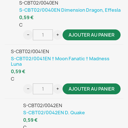
S-CBT02/0040EN
S-CBT02/0040EN Dimension Dragon, Effesla
0,59 €
C
−
+
AJOUTER AU PANIER
S-CBT02/0041EN
S-CBT02/0041EN † Moon Fanatic † Madness
Luna
0,59 €
C
−
+
AJOUTER AU PANIER
S-CBT02/0042EN
S-CBT02/0042EN D. Quake
0,59 €
C