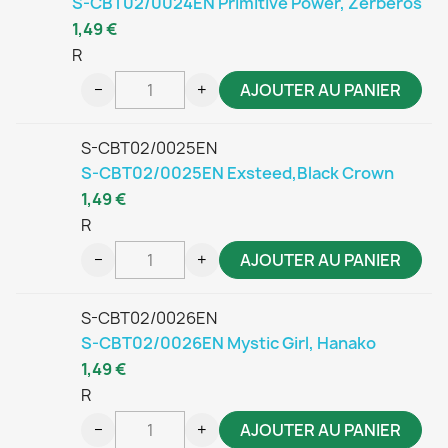
S-CBT02/0024EN Primitive Power, Zerberos
1,49 €
R
−
+
AJOUTER AU PANIER
S-CBT02/0025EN
S-CBT02/0025EN Exsteed,Black Crown
1,49 €
R
−
+
AJOUTER AU PANIER
S-CBT02/0026EN
S-CBT02/0026EN Mystic Girl, Hanako
1,49 €
R
−
+
AJOUTER AU PANIER