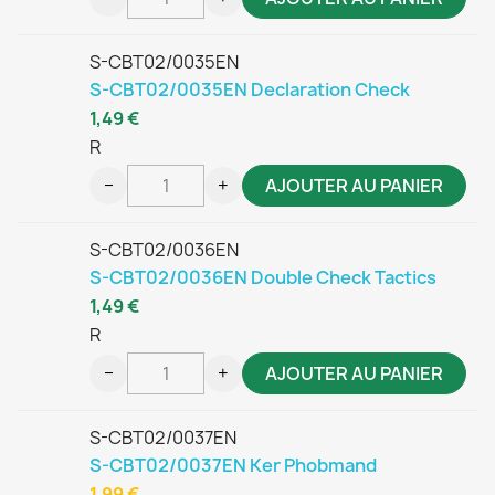
S-CBT02/0035EN
S-CBT02/0035EN Declaration Check
1,49 €
R
−
+
AJOUTER AU PANIER
S-CBT02/0036EN
S-CBT02/0036EN Double Check Tactics
1,49 €
R
−
+
AJOUTER AU PANIER
S-CBT02/0037EN
S-CBT02/0037EN Ker Phobmand
1,99 €