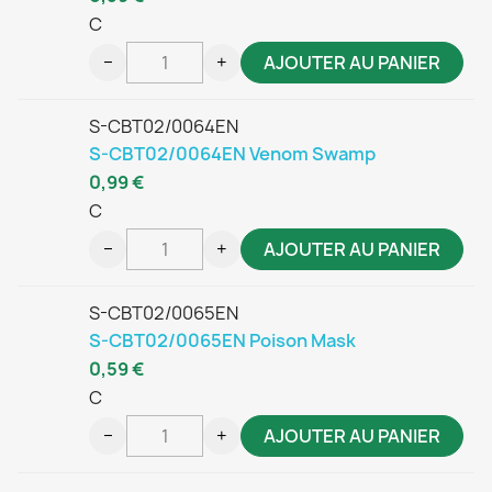
C
−
+
AJOUTER AU PANIER
S-CBT02/0064EN
S-CBT02/0064EN Venom Swamp
0,99 €
C
−
+
AJOUTER AU PANIER
S-CBT02/0065EN
S-CBT02/0065EN Poison Mask
0,59 €
C
−
+
AJOUTER AU PANIER