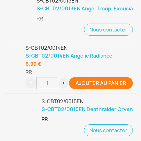
S-CBT02/0013EN
S-CBT02/0013EN Angel Troop, Exousia
RR
Nous contacter
S-CBT02/0014EN
S-CBT02/0014EN Angelic Radiance
6,99 €
RR
−
+
AJOUTER AU PANIER
S-CBT02/0015EN
S-CBT02/0015EN Deathraider Orven
RR
Nous contacter