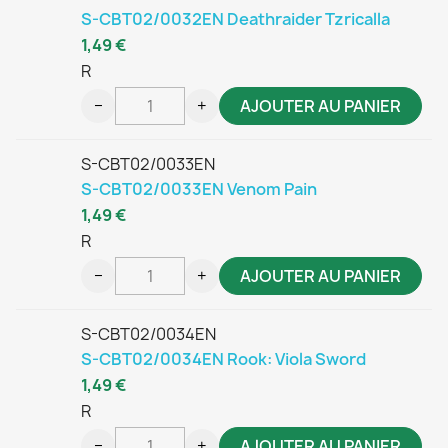
S-CBT02/0032EN Deathraider Tzricalla
1,49 €
R
−
+
AJOUTER AU PANIER
S-CBT02/0033EN
S-CBT02/0033EN Venom Pain
1,49 €
R
−
+
AJOUTER AU PANIER
S-CBT02/0034EN
S-CBT02/0034EN Rook: Viola Sword
1,49 €
R
−
+
AJOUTER AU PANIER