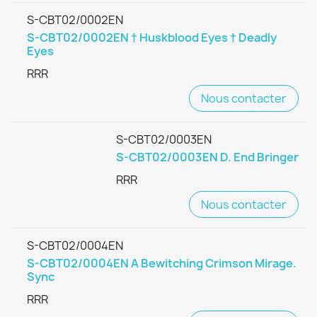
S-CBT02/0002EN
S-CBT02/0002EN † Huskblood Eyes † Deadly
Eyes
RRR
Nous contacter
S-CBT02/0003EN
S-CBT02/0003EN D. End Bringer
RRR
Nous contacter
S-CBT02/0004EN
S-CBT02/0004EN A Bewitching Crimson Mirage.
Sync
RRR