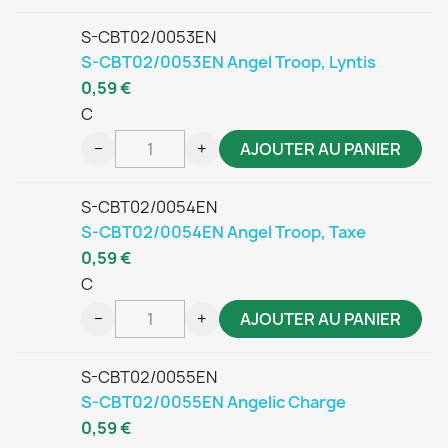
S-CBT02/0053EN
S-CBT02/0053EN Angel Troop, Lyntis
0,59 €
C
−
+
AJOUTER AU PANIER
S-CBT02/0054EN
S-CBT02/0054EN Angel Troop, Taxe
0,59 €
C
−
+
AJOUTER AU PANIER
S-CBT02/0055EN
S-CBT02/0055EN Angelic Charge
0,59 €