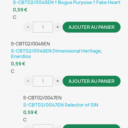
S-CBT02/0045EN † Bogus Purpose † Fake Heart
0,59 €
C
−
+
AJOUTER AU PANIER
S-CBT02/0046EN
S-CBT02/0046EN Dimensional Heritage,
Enerdios
0,59 €
C
−
+
AJOUTER AU PANIER
S-CBT02/0047EN
S-CBT02/0047EN Selector of SIN
0,59 €
C