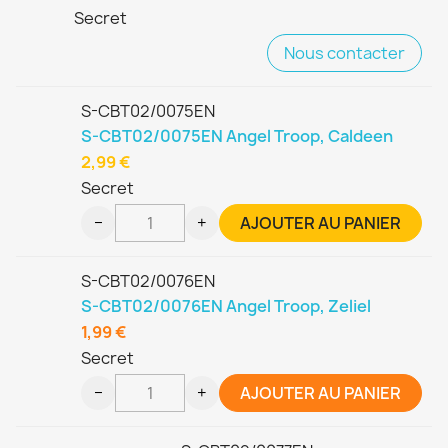
Secret
Nous contacter
S-CBT02/0075EN
S-CBT02/0075EN Angel Troop, Caldeen
2,99 €
Secret
−
+
AJOUTER AU PANIER
S-CBT02/0076EN
S-CBT02/0076EN Angel Troop, Zeliel
1,99 €
Secret
−
+
AJOUTER AU PANIER