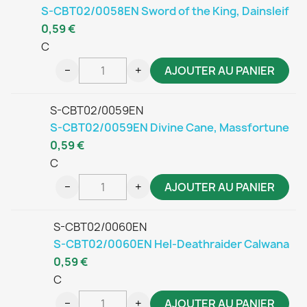
S-CBT02/0058EN Sword of the King, Dainsleif
0,59 €
C
−
+
AJOUTER AU PANIER
S-CBT02/0059EN
S-CBT02/0059EN Divine Cane, Massfortune
0,59 €
C
−
+
AJOUTER AU PANIER
S-CBT02/0060EN
S-CBT02/0060EN Hel-Deathraider Calwana
0,59 €
C
−
+
AJOUTER AU PANIER