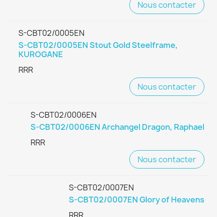
Nous contacter
S-CBT02/0005EN
S-CBT02/0005EN Stout Gold Steelframe,
KUROGANE
RRR
Nous contacter
S-CBT02/0006EN
S-CBT02/0006EN Archangel Dragon, Raphael
RRR
Nous contacter
S-CBT02/0007EN
S-CBT02/0007EN Glory of Heavens
RRR