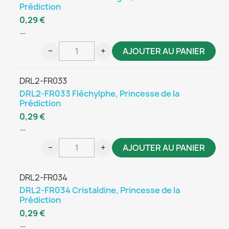
Prédiction
0,29 €
—
−
+
AJOUTER AU PANIER
DRL2-FR033
DRL2-FR033 Flèchylphe, Princesse de la
Prédiction
0,29 €
—
−
+
AJOUTER AU PANIER
DRL2-FR034
DRL2-FR034 Cristaldine, Princesse de la
Prédiction
0,29 €
—