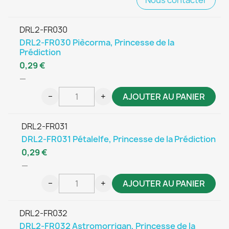
DRL2-FR030
DRL2-FR030 Piècorma, Princesse de la
Prédiction
0,29 €
—
−
+
AJOUTER AU PANIER
DRL2-FR031
DRL2-FR031 Pétalelfe, Princesse de la Prédiction
0,29 €
—
−
+
AJOUTER AU PANIER
DRL2-FR032
DRL2-FR032 Astromorrigan, Princesse de la