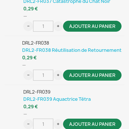
DRL2-FR037 Catastrophe du Chat Noir
0,29 €
—
−
+
AJOUTER AU PANIER
DRL2-FR038
DRL2-FR038 Réutilisation de Retournement
0,29 €
—
−
+
AJOUTER AU PANIER
DRL2-FR039
DRL2-FR039 Aquactrice Tétra
0,29 €
—
−
+
AJOUTER AU PANIER