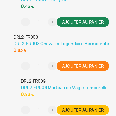
0,42 €
—
−
+
AJOUTER AU PANIER
DRL2-FR008
DRL2-FR008 Chevalier Légendaire Hermocrate
0,83 €
—
−
+
AJOUTER AU PANIER
DRL2-FR009
DRL2-FR009 Marteau de Magie Temporelle
0,83 €
—
−
+
AJOUTER AU PANIER