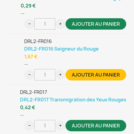
0,29 €
—
−
+
AJOUTER AU PANIER
DRL2-FR016
DRL2-FR016 Seigneur du Rouge
1,67 €
—
−
+
AJOUTER AU PANIER
DRL2-FR017
DRL2-FR017 Transmigration des Yeux Rouges
0,42 €
—
−
+
AJOUTER AU PANIER