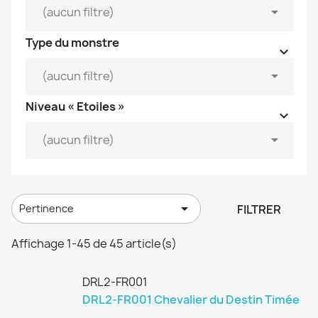


(aucun filtre)
Type du monstre



(aucun filtre)
Niveau « Etoiles »



(aucun filtre)

FILTRER
Pertinence
Affichage 1-45 de 45 article(s)
DRL2-FR001
DRL2-FR001 Chevalier du Destin Timée