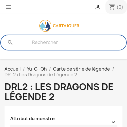
shopping_cart


(0)
search
Accueil
Yu-Gi-Oh
Carte de série de légende
DRL2 : Les Dragons de Légende 2
DRL2 : LES DRAGONS DE
LÉGENDE 2
Attribut du monstre
