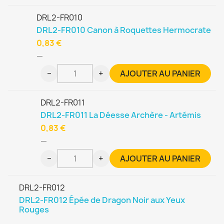
DRL2-FR010
DRL2-FR010 Canon à Roquettes Hermocrate
0,83 €
—
−
+
AJOUTER AU PANIER
DRL2-FR011
DRL2-FR011 La Déesse Archère - Artémis
0,83 €
—
−
+
AJOUTER AU PANIER
DRL2-FR012
DRL2-FR012 Épée de Dragon Noir aux Yeux
Rouges