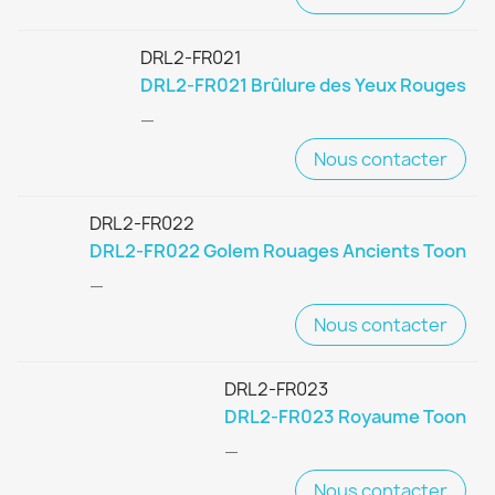
DRL2-FR021
DRL2-FR021 Brûlure des Yeux Rouges
—
Nous contacter
DRL2-FR022
DRL2-FR022 Golem Rouages Ancients Toon
—
Nous contacter
DRL2-FR023
DRL2-FR023 Royaume Toon
—
Nous contacter