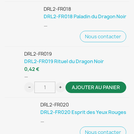
DRL2-FR018
DRL2-FR018 Paladin du Dragon Noir
—
Nous contacter
DRL2-FR019
DRL2-FR019 Rituel du Dragon Noir
0,42 €
—
−
+
AJOUTER AU PANIER
DRL2-FR020
DRL2-FR020 Esprit des Yeux Rouges
—
Nous contacter