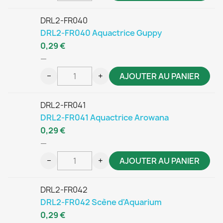
DRL2-FR040
DRL2-FR040 Aquactrice Guppy
0,29 €
—
−
+
AJOUTER AU PANIER
DRL2-FR041
DRL2-FR041 Aquactrice Arowana
0,29 €
—
−
+
AJOUTER AU PANIER
DRL2-FR042
DRL2-FR042 Scène d'Aquarium
0,29 €