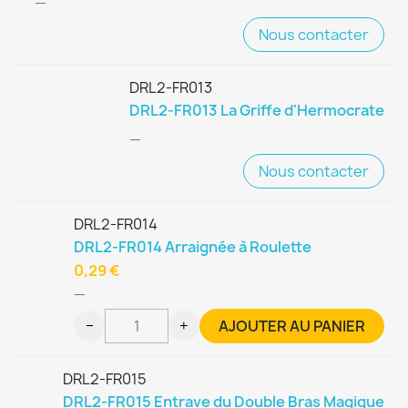
—
Nous contacter
DRL2-FR013
DRL2-FR013 La Griffe d'Hermocrate
—
Nous contacter
DRL2-FR014
DRL2-FR014 Arraignée à Roulette
0,29 €
—
−
+
AJOUTER AU PANIER
DRL2-FR015
DRL2-FR015 Entrave du Double Bras Magique