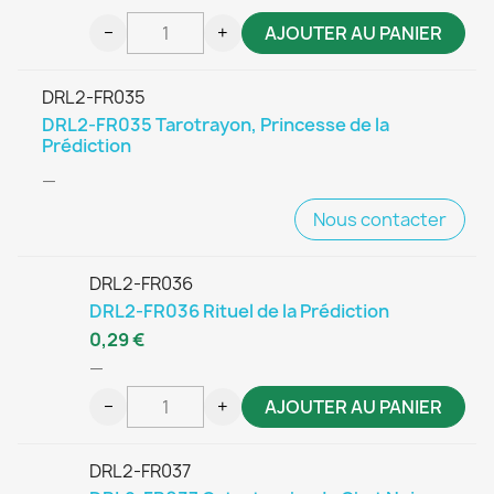
−
+
AJOUTER AU PANIER
DRL2-FR035
DRL2-FR035 Tarotrayon, Princesse de la
Prédiction
—
Nous contacter
DRL2-FR036
DRL2-FR036 Rituel de la Prédiction
0,29 €
—
−
+
AJOUTER AU PANIER
DRL2-FR037