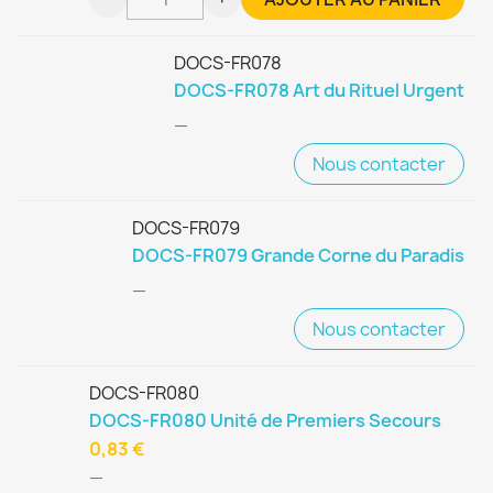
DOCS-FR078
DOCS-FR078 Art du Rituel Urgent
—
Nous contacter
DOCS-FR079
DOCS-FR079 Grande Corne du Paradis
—
Nous contacter
DOCS-FR080
DOCS-FR080 Unité de Premiers Secours
0,83 €
—