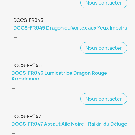
Nous contacter
DOCS-FR045
DOCS-FR045 Dragon du Vortex aux Yeux Impairs
—
Nous contacter
DOCS-FR046
DOCS-FR046 Lumicatrice Dragon Rouge
Archdémon
—
Nous contacter
DOCS-FR047
DOCS-FR047 Assaut Aile Noire - Raikiri du Déluge
—