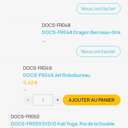
Nous contacter
DOCS-FR048
DOCS-FR048 Dragon Berceau-Gris
—
Nous contacter
DOCS-FR049
DOCS-FR049 Jet Robobureau
0,42 €
—
−
+
AJOUTER AU PANIER
DOCS-FR050
DOCS-FR050 D/D/D Kali Yuga, Roi de la Double