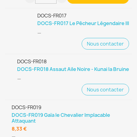
DOCS-FR017
DOCS-FR017 Le Pêcheur Légendaire III
—
Nous contacter
DOCS-FR018
DOCS-FR018 Assaut Aile Noire - Kunai la Bruine
—
Nous contacter
DOCS-FR019
DOCS-FR019 Gaïa le Chevalier Implacable
Attaquant
8,33 €
—