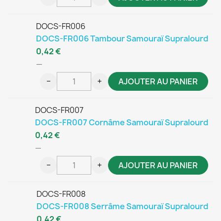
DOCS-FR006
DOCS-FR006 Tambour Samouraï Supralourd
0,42 €
—
−
+
AJOUTER AU PANIER
DOCS-FR007
DOCS-FR007 Cornâme Samouraï Supralourd
0,42 €
—
−
+
AJOUTER AU PANIER
DOCS-FR008
DOCS-FR008 Serrâme Samouraï Supralourd
0,42 €