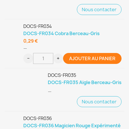
Nous contacter
DOCS-FR034
DOCS-FR034 Cobra Berceau-Gris
0,29 €
—
−
+
AJOUTER AU PANIER
DOCS-FR035
DOCS-FR035 Aigle Berceau-Gris
—
Nous contacter
DOCS-FR036
DOCS-FR036 Magicien Rouge Expérimenté