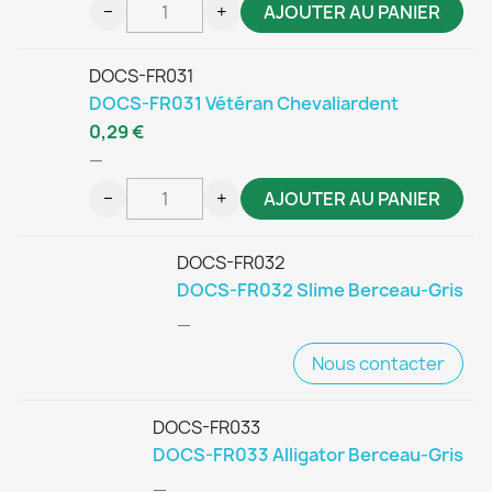
−
+
AJOUTER AU PANIER
DOCS-FR031
DOCS-FR031 Vétéran Chevaliardent
0,29 €
—
−
+
AJOUTER AU PANIER
DOCS-FR032
DOCS-FR032 Slime Berceau-Gris
—
Nous contacter
DOCS-FR033
DOCS-FR033 Alligator Berceau-Gris
—