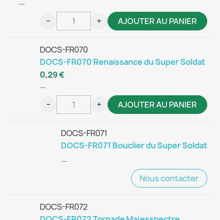
—
−
+
AJOUTER AU PANIER
DOCS-FR070
DOCS-FR070 Renaissance du Super Soldat
0,29 €
—
−
+
AJOUTER AU PANIER
DOCS-FR071
DOCS-FR071 Bouclier du Super Soldat
—
Nous contacter
DOCS-FR072
DOCS-FR072 Tornade Majesspectre