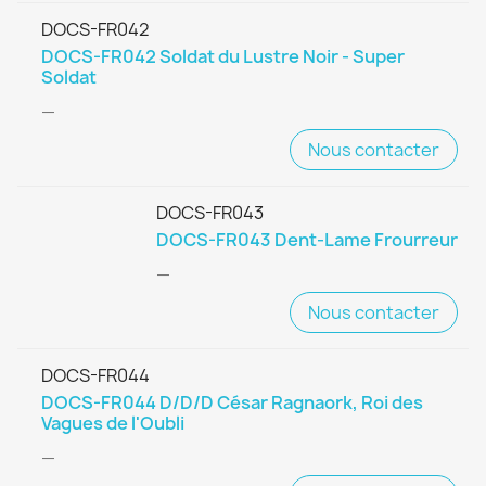
DOCS-FR042
DOCS-FR042 Soldat du Lustre Noir - Super
Soldat
—
Nous contacter
DOCS-FR043
DOCS-FR043 Dent-Lame Frourreur
—
Nous contacter
DOCS-FR044
DOCS-FR044 D/D/D César Ragnaork, Roi des
Vagues de l'Oubli
—