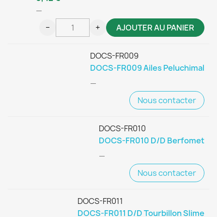
—
−
+
AJOUTER AU PANIER
DOCS-FR009
DOCS-FR009 Ailes Peluchimal
—
Nous contacter
DOCS-FR010
DOCS-FR010 D/D Berfomet
—
Nous contacter
DOCS-FR011
DOCS-FR011 D/D Tourbillon Slime