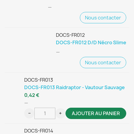
—
Nous contacter
DOCS-FR012
DOCS-FR012 D/D Nécro Slime
—
Nous contacter
DOCS-FR013
DOCS-FR013 Raidraptor - Vautour Sauvage
0,42 €
—
−
+
AJOUTER AU PANIER
DOCS-FR014