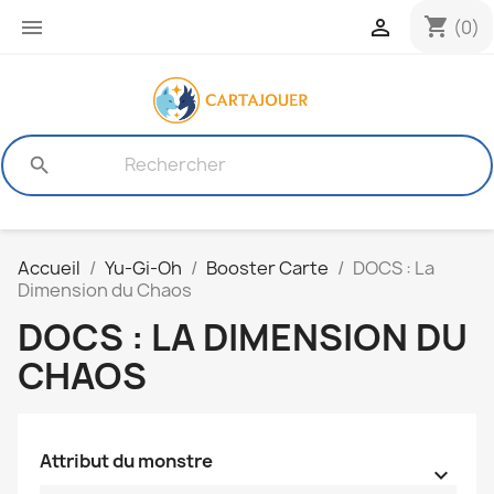
shopping_cart


(0)
search
Accueil
Yu-Gi-Oh
Booster Carte
DOCS : La
Dimension du Chaos
DOCS : LA DIMENSION DU
CHAOS
Attribut du monstre
