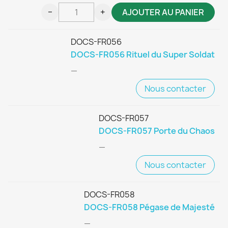
−
+
AJOUTER AU PANIER
DOCS-FR056
DOCS-FR056 Rituel du Super Soldat
—
Nous contacter
DOCS-FR057
DOCS-FR057 Porte du Chaos
—
Nous contacter
DOCS-FR058
DOCS-FR058 Pégase de Majesté
—