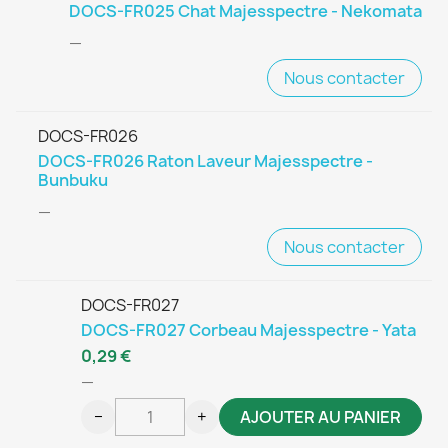
DOCS-FR025 Chat Majesspectre - Nekomata
—
Nous contacter
DOCS-FR026
DOCS-FR026 Raton Laveur Majesspectre -
Bunbuku
—
Nous contacter
DOCS-FR027
DOCS-FR027 Corbeau Majesspectre - Yata
0,29 €
—
−
+
AJOUTER AU PANIER