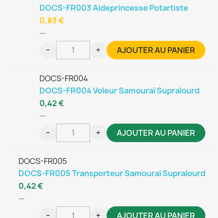
DOCS-FR003 Aideprincesse Potartiste
0,83 €
—
−
+
AJOUTER AU PANIER
DOCS-FR004
DOCS-FR004 Voleur Samouraï Supralourd
0,42 €
—
−
+
AJOUTER AU PANIER
DOCS-FR005
DOCS-FR005 Transporteur Samouraï Supralourd
0,42 €
—
−
+
AJOUTER AU PANIER