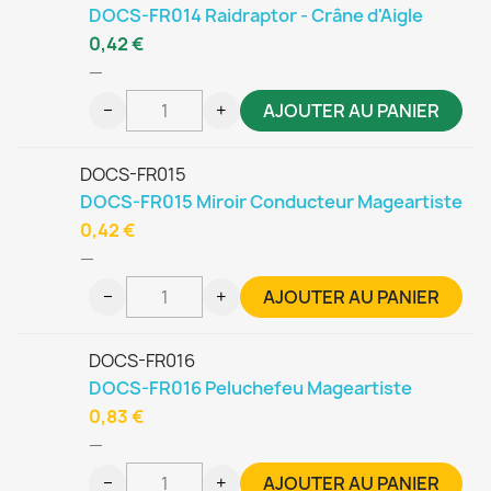
DOCS-FR014 Raidraptor - Crâne d'Aigle
0,42 €
—
−
+
AJOUTER AU PANIER
DOCS-FR015
DOCS-FR015 Miroir Conducteur Mageartiste
0,42 €
—
−
+
AJOUTER AU PANIER
DOCS-FR016
DOCS-FR016 Peluchefeu Mageartiste
0,83 €
—
−
+
AJOUTER AU PANIER