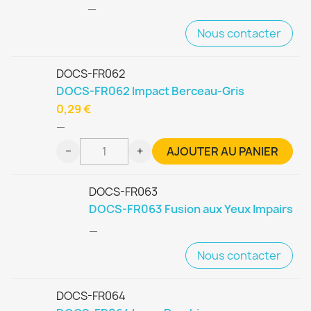
—
Nous contacter
DOCS-FR062
DOCS-FR062 Impact Berceau-Gris
0,29 €
—
−
+
AJOUTER AU PANIER
DOCS-FR063
DOCS-FR063 Fusion aux Yeux Impairs
—
Nous contacter
DOCS-FR064