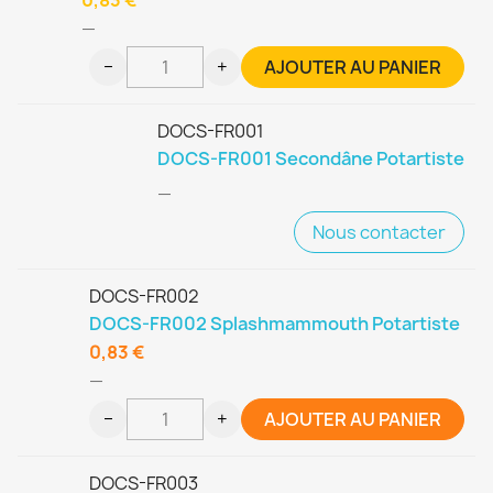
—
−
+
AJOUTER AU PANIER
DOCS-FR001
DOCS-FR001 Secondâne Potartiste
—
Nous contacter
DOCS-FR002
DOCS-FR002 Splashmammouth Potartiste
0,83 €
—
−
+
AJOUTER AU PANIER
DOCS-FR003