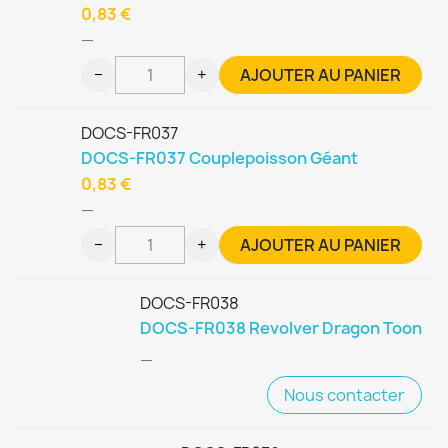
0,83 €
—
−
+
AJOUTER AU PANIER
DOCS-FR037
DOCS-FR037 Couplepoisson Géant
0,83 €
—
−
+
AJOUTER AU PANIER
DOCS-FR038
DOCS-FR038 Revolver Dragon Toon
—
Nous contacter