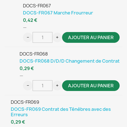
DOCS-FR067
DOCS-FR067 Marche Frourreur
0,42 €
—
−
+
AJOUTER AU PANIER
DOCS-FR068
DOCS-FR068 D/D/D Changement de Contrat
0,29 €
—
−
+
AJOUTER AU PANIER
DOCS-FR069
DOCS-FR069 Contrat des Ténèbres avec des
Erreurs
0,29 €