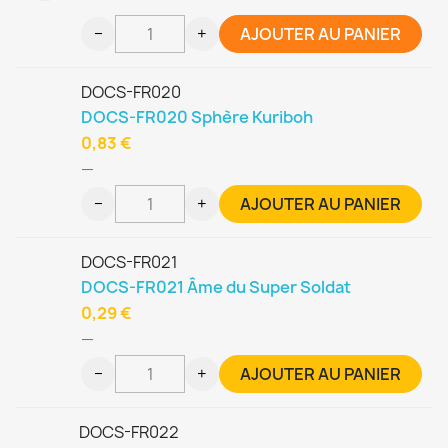
−
+
AJOUTER AU PANIER
DOCS-FR020
DOCS-FR020 Sphère Kuriboh
0,83 €
—
−
+
AJOUTER AU PANIER
DOCS-FR021
DOCS-FR021 Âme du Super Soldat
0,29 €
—
−
+
AJOUTER AU PANIER
DOCS-FR022