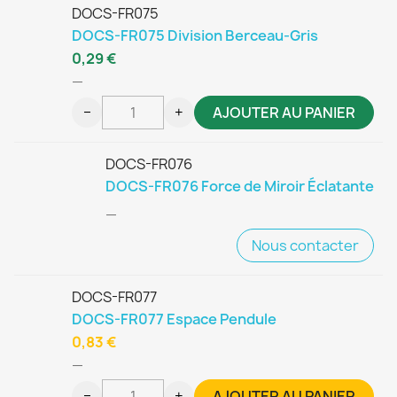
DOCS-FR075
DOCS-FR075 Division Berceau-Gris
0,29 €
—
−
+
AJOUTER AU PANIER
DOCS-FR076
DOCS-FR076 Force de Miroir Éclatante
—
Nous contacter
DOCS-FR077
DOCS-FR077 Espace Pendule
0,83 €
—
−
+
AJOUTER AU PANIER