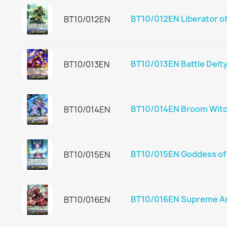
BT10/012EN Liberator of
BT10/012EN
BT10/013EN Battle Deity
BT10/013EN
BT10/014EN Broom Witc
BT10/014EN
BT10/015EN Goddess of S
BT10/015EN
BT10/016EN Supreme Arm
BT10/016EN