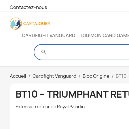
Contactez-nous
CARDFIGHT VANGUARD
DIGIMON CARD GAM
search
Accueil
Cardfight Vanguard
Bloc Origine
BT10 
BT10 – TRIUMPHANT RET
Extension retour de Royal Paladin.