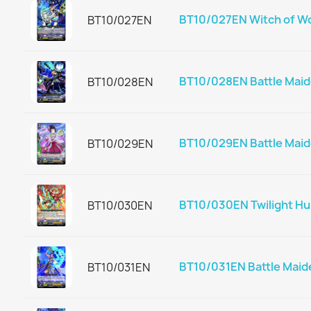
BT10/027EN Witch of Wo
BT10/027EN
BT10/028EN Battle Maid
BT10/028EN
BT10/029EN Battle Mai
BT10/029EN
BT10/030EN Twilight Hu
BT10/030EN
BT10/031EN Battle Maid
BT10/031EN