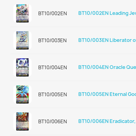
BT10/002EN Leading Jew
BT10/002EN
BT10/003EN Liberator of
BT10/003EN
BT10/004EN Oracle Que
BT10/004EN
BT10/005EN Eternal Go
BT10/005EN
BT10/006EN Eradicator,
BT10/006EN