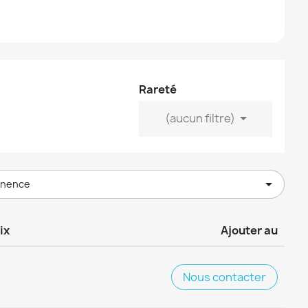
Rareté

(aucun filtre)

inence
ix
Ajouter au
Nous contacter