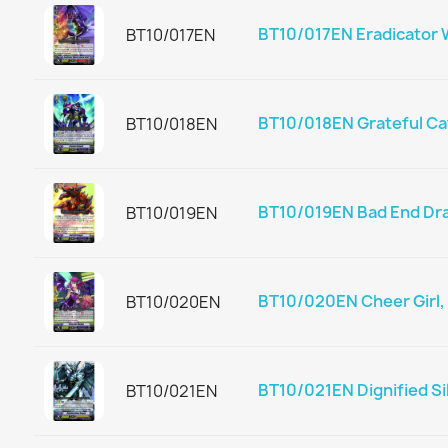
BT10/017EN Eradicator 
BT10/017EN
BT10/018EN Grateful Ca
BT10/018EN
BT10/019EN Bad End Dr
BT10/019EN
BT10/020EN Cheer Girl, 
BT10/020EN
BT10/021EN Dignified Si
BT10/021EN