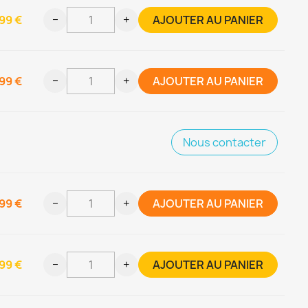
99 €
−
+
AJOUTER AU PANIER
99 €
−
+
AJOUTER AU PANIER
Nous contacter
99 €
−
+
AJOUTER AU PANIER
99 €
−
+
AJOUTER AU PANIER