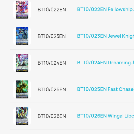
BT10/022EN Fellowship J
BT10/022EN
BT10/023EN Jewel Knigh
BT10/023EN
BT10/024EN Dreaming Je
BT10/024EN
BT10/025EN Fast Chase 
BT10/025EN
BT10/026EN Wingal Libe
BT10/026EN