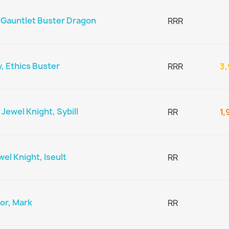
 Gauntlet Buster Dragon
RRR
, Ethics Buster
RRR
3,
ewel Knight, Sybill
RR
1,
el Knight, Iseult
RR
or, Mark
RR