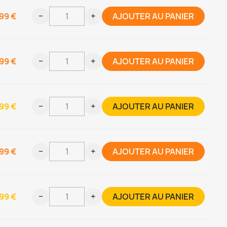
99 €
−
+
AJOUTER AU PANIER
99 €
−
+
AJOUTER AU PANIER
99 €
−
+
AJOUTER AU PANIER
99 €
−
+
AJOUTER AU PANIER
99 €
−
+
AJOUTER AU PANIER