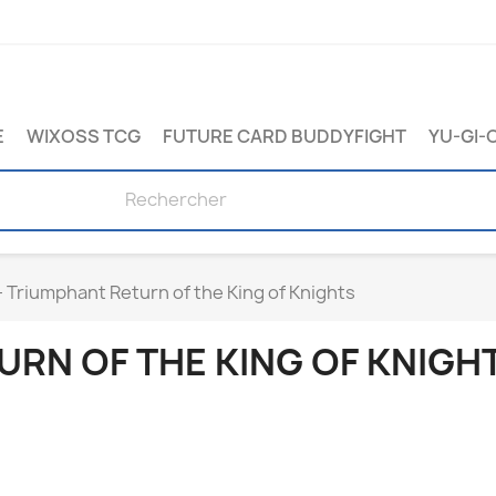
E
WIXOSS TCG
FUTURE CARD BUDDYFIGHT
YU-GI-
– Triumphant Return of the King of Knights
URN OF THE KING OF KNIGH