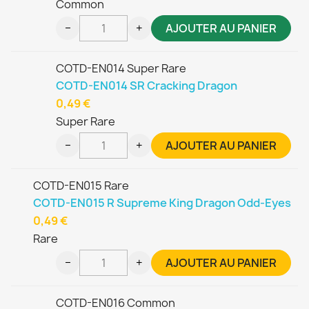
Common
−
+
AJOUTER AU PANIER
COTD-EN014 Super Rare
COTD-EN014 SR Cracking Dragon
0,49 €
Super Rare
−
+
AJOUTER AU PANIER
COTD-EN015 Rare
COTD-EN015 R Supreme King Dragon Odd-Eyes
0,49 €
Rare
−
+
AJOUTER AU PANIER
COTD-EN016 Common