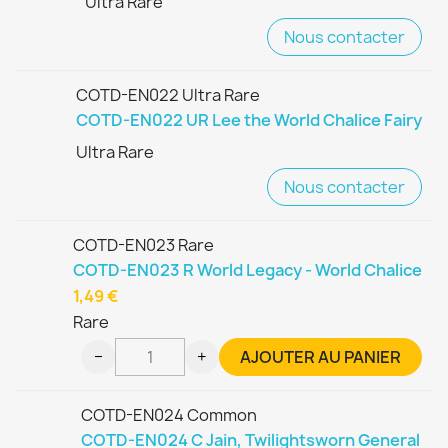
Ultra Rare
Nous contacter
COTD-EN022 Ultra Rare
COTD-EN022 UR Lee the World Chalice Fairy
Ultra Rare
Nous contacter
COTD-EN023 Rare
COTD-EN023 R World Legacy - World Chalice
1,49 €
Rare
−
+
AJOUTER AU PANIER
COTD-EN024 Common
COTD-EN024 C Jain, Twilightsworn General