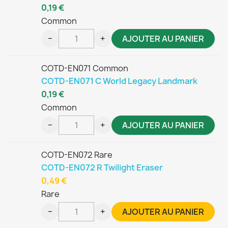
0,19 €
Common
−
+
AJOUTER AU PANIER
COTD-EN071 Common
COTD-EN071 C World Legacy Landmark
0,19 €
Common
−
+
AJOUTER AU PANIER
COTD-EN072 Rare
COTD-EN072 R Twilight Eraser
0,49 €
Rare
−
+
AJOUTER AU PANIER