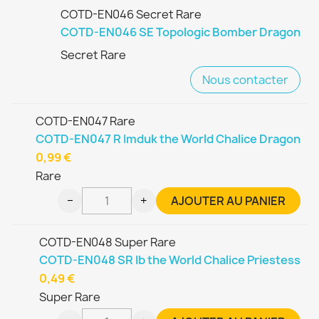
COTD-EN046 Secret Rare
COTD-EN046 SE Topologic Bomber Dragon
Secret Rare
Nous contacter
COTD-EN047 Rare
COTD-EN047 R Imduk the World Chalice Dragon
0,99 €
Rare
−
+
AJOUTER AU PANIER
COTD-EN048 Super Rare
COTD-EN048 SR Ib the World Chalice Priestess
0,49 €
Super Rare