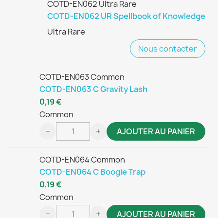
COTD-EN062 Ultra Rare
COTD-EN062 UR Spellbook of Knowledge
Ultra Rare
Nous contacter
COTD-EN063 Common
COTD-EN063 C Gravity Lash
0,19 €
Common
−
+
AJOUTER AU PANIER
COTD-EN064 Common
COTD-EN064 C Boogie Trap
0,19 €
Common
−
+
AJOUTER AU PANIER