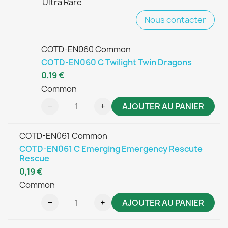
Ultra Rare
Nous contacter
COTD-EN060 Common
COTD-EN060 C Twilight Twin Dragons
0,19 €
Common
−
+
AJOUTER AU PANIER
COTD-EN061 Common
COTD-EN061 C Emerging Emergency Rescute
Rescue
0,19 €
Common
−
+
AJOUTER AU PANIER