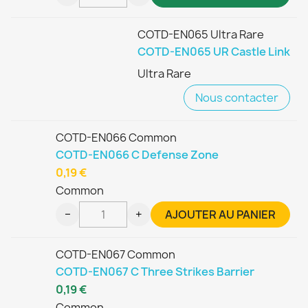
COTD-EN065 Ultra Rare
COTD-EN065 UR Castle Link
Ultra Rare
Nous contacter
COTD-EN066 Common
COTD-EN066 C Defense Zone
0,19 €
Common
−
+
AJOUTER AU PANIER
COTD-EN067 Common
COTD-EN067 C Three Strikes Barrier
0,19 €
Common