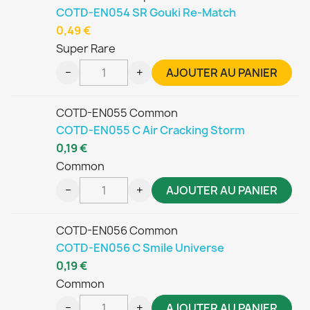
COTD-EN054 SR Gouki Re-Match
0,49 €
Super Rare
−
+
AJOUTER AU PANIER
COTD-EN055 Common
COTD-EN055 C Air Cracking Storm
0,19 €
Common
−
+
AJOUTER AU PANIER
COTD-EN056 Common
COTD-EN056 C Smile Universe
0,19 €
Common
−
+
AJOUTER AU PANIER