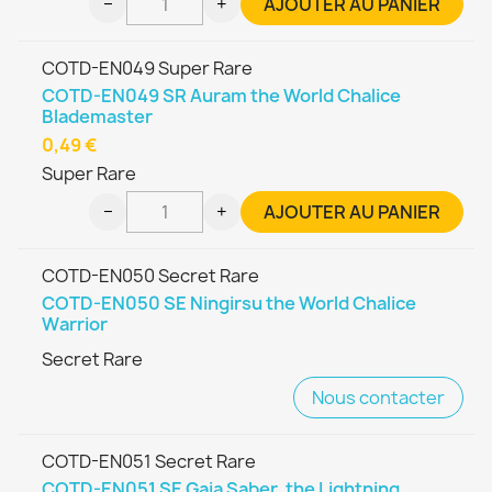
−
+
AJOUTER AU PANIER
COTD-EN049 Super Rare
COTD-EN049 SR Auram the World Chalice
Blademaster
0,49 €
Super Rare
−
+
AJOUTER AU PANIER
COTD-EN050 Secret Rare
COTD-EN050 SE Ningirsu the World Chalice
Warrior
Secret Rare
Nous contacter
COTD-EN051 Secret Rare
COTD-EN051 SE Gaia Saber, the Lightning