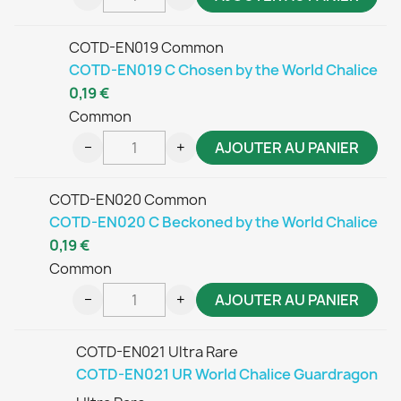
COTD-EN019 Common
COTD-EN019 C Chosen by the World Chalice
0,19 €
Common
−
+
AJOUTER AU PANIER
COTD-EN020 Common
COTD-EN020 C Beckoned by the World Chalice
0,19 €
Common
−
+
AJOUTER AU PANIER
COTD-EN021 Ultra Rare
COTD-EN021 UR World Chalice Guardragon