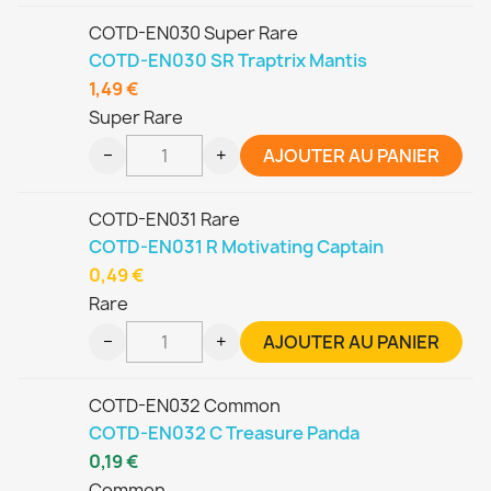
COTD-EN030 Super Rare
COTD-EN030 SR Traptrix Mantis
1,49 €
Super Rare
−
+
AJOUTER AU PANIER
COTD-EN031 Rare
COTD-EN031 R Motivating Captain
0,49 €
Rare
−
+
AJOUTER AU PANIER
COTD-EN032 Common
COTD-EN032 C Treasure Panda
0,19 €
Common