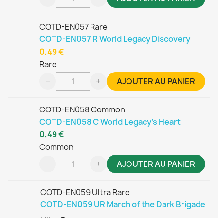
COTD-EN057 Rare
COTD-EN057 R World Legacy Discovery
0,49 €
Rare
−
+
AJOUTER AU PANIER
COTD-EN058 Common
COTD-EN058 C World Legacy's Heart
0,49 €
Common
−
+
AJOUTER AU PANIER
COTD-EN059 Ultra Rare
COTD-EN059 UR March of the Dark Brigade