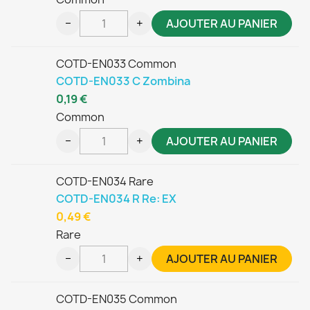
−
+
AJOUTER AU PANIER
COTD-EN033 Common
COTD-EN033 C Zombina
0,19 €
Common
−
+
AJOUTER AU PANIER
COTD-EN034 Rare
COTD-EN034 R Re: EX
0,49 €
Rare
−
+
AJOUTER AU PANIER
COTD-EN035 Common