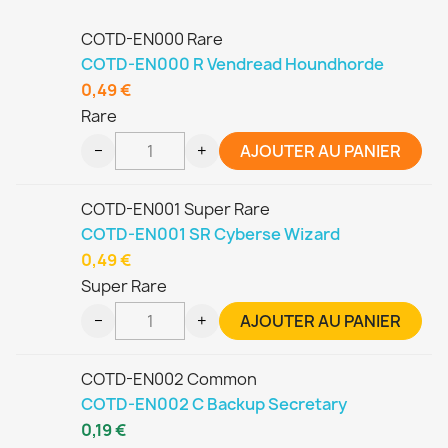
COTD-EN000 Rare
COTD-EN000 R Vendread Houndhorde
0,49 €
Rare
−
+
AJOUTER AU PANIER
COTD-EN001 Super Rare
COTD-EN001 SR Cyberse Wizard
0,49 €
Super Rare
−
+
AJOUTER AU PANIER
COTD-EN002 Common
COTD-EN002 C Backup Secretary
0,19 €