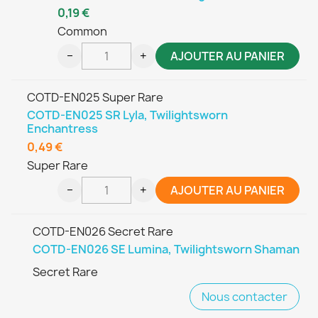
0,19 €
Common
−
+
AJOUTER AU PANIER
COTD-EN025 Super Rare
COTD-EN025 SR Lyla, Twilightsworn
Enchantress
0,49 €
Super Rare
−
+
AJOUTER AU PANIER
COTD-EN026 Secret Rare
COTD-EN026 SE Lumina, Twilightsworn Shaman
Secret Rare
Nous contacter