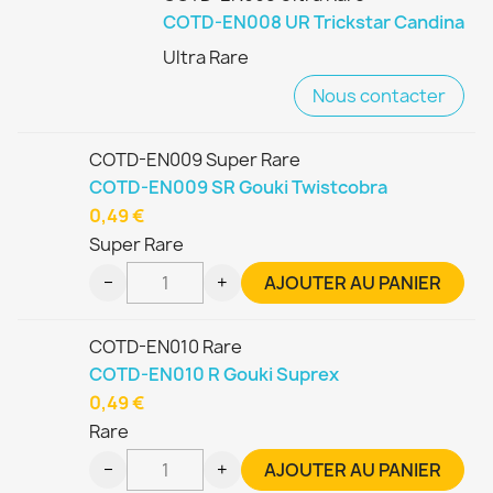
COTD-EN008 UR Trickstar Candina
Ultra Rare
Nous contacter
COTD-EN009 Super Rare
COTD-EN009 SR Gouki Twistcobra
0,49 €
Super Rare
−
+
AJOUTER AU PANIER
COTD-EN010 Rare
COTD-EN010 R Gouki Suprex
0,49 €
Rare
−
+
AJOUTER AU PANIER