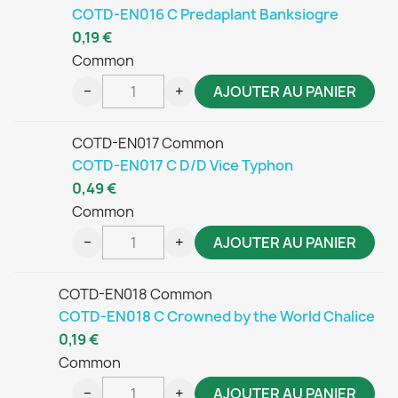
COTD-EN016 C Predaplant Banksiogre
0,19 €
Common
−
+
AJOUTER AU PANIER
COTD-EN017 Common
COTD-EN017 C D/D Vice Typhon
0,49 €
Common
−
+
AJOUTER AU PANIER
COTD-EN018 Common
COTD-EN018 C Crowned by the World Chalice
0,19 €
Common
−
+
AJOUTER AU PANIER