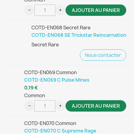
−
+
AJOUTER AU PANIER
COTD-EN068 Secret Rare
COTD-EN068 SE Trickstar Reincarnation
Secret Rare
Nous contacter
COTD-EN069 Common
COTD-EN069 C Pulse Mines
0,19 €
Common
−
+
AJOUTER AU PANIER
COTD-EN070 Common
COTD-EN070 C Supreme Rage