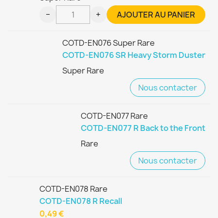
−
+
AJOUTER AU PANIER
COTD-EN076 Super Rare
COTD-EN076 SR Heavy Storm Duster
Super Rare
Nous contacter
COTD-EN077 Rare
COTD-EN077 R Back to the Front
Rare
Nous contacter
COTD-EN078 Rare
COTD-EN078 R Recall
0,49 €