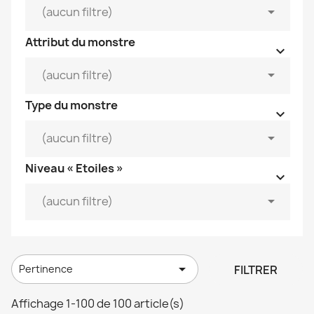


(aucun filtre)
Attribut du monstre



(aucun filtre)
Type du monstre



(aucun filtre)
Niveau « Etoiles »



(aucun filtre)

FILTRER
Pertinence
Affichage 1-100 de 100 article(s)