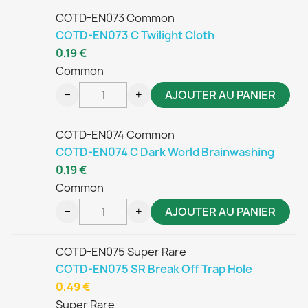
COTD-EN073 Common
COTD-EN073 C Twilight Cloth
0,19 €
Common
−
+
AJOUTER AU PANIER
COTD-EN074 Common
COTD-EN074 C Dark World Brainwashing
0,19 €
Common
−
+
AJOUTER AU PANIER
COTD-EN075 Super Rare
COTD-EN075 SR Break Off Trap Hole
0,49 €
Super Rare