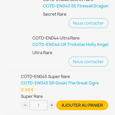
COTD-EN043 SE Firewall Dragon
Secret Rare
Nous contacter
COTD-EN044 Ultra Rare
COTD-EN044 UR Trickstar Holly Angel
Ultra Rare
Nous contacter
COTD-EN045 Super Rare
COTD-EN045 SR Gouki The Great Ogre
0,49 €
Super Rare
−
+
AJOUTER AU PANIER