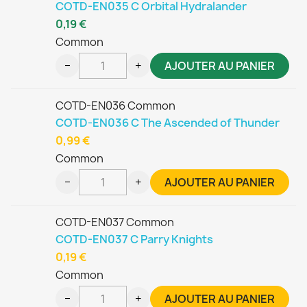
COTD-EN035 C Orbital Hydralander
0,19 €
Common
−
+
AJOUTER AU PANIER
COTD-EN036 Common
COTD-EN036 C The Ascended of Thunder
0,99 €
Common
−
+
AJOUTER AU PANIER
COTD-EN037 Common
COTD-EN037 C Parry Knights
0,19 €
Common
−
+
AJOUTER AU PANIER