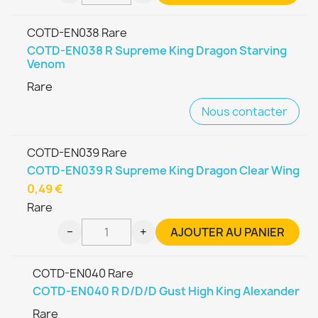
COTD-EN038 Rare
COTD-EN038 R Supreme King Dragon Starving
Venom
Rare
Nous contacter
COTD-EN039 Rare
COTD-EN039 R Supreme King Dragon Clear Wing
0,49 €
Rare
−
+
AJOUTER AU PANIER
COTD-EN040 Rare
COTD-EN040 R D/D/D Gust High King Alexander
Rare