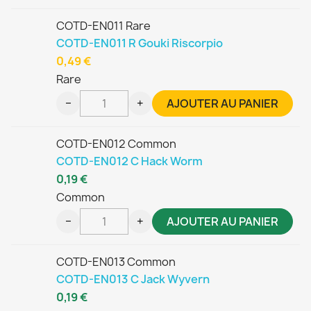
COTD-EN011 Rare
COTD-EN011 R Gouki Riscorpio
0,49 €
Rare
−
+
AJOUTER AU PANIER
COTD-EN012 Common
COTD-EN012 C Hack Worm
0,19 €
Common
−
+
AJOUTER AU PANIER
COTD-EN013 Common
COTD-EN013 C Jack Wyvern
0,19 €