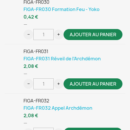
FIGA-FR030
FIGA-FR030 Formation Feu - Yoko
0,42 €
—
−
+
AJOUTER AU PANIER
FIGA-FR031
FIGA-FR031 Réveil de l'Archdémon
2,08 €
—
−
+
AJOUTER AU PANIER
FIGA-FR032
FIGA-FR032 Appel Archdémon
2,08 €
—