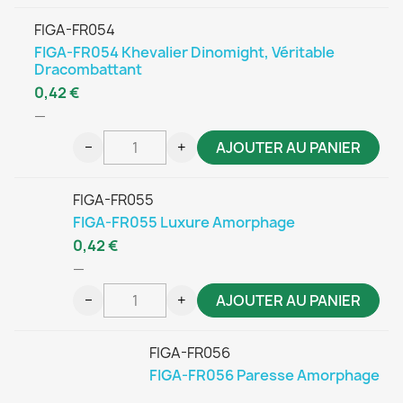
FIGA-FR054
FIGA-FR054 Khevalier Dinomight, Véritable
Dracombattant
0,42 €
—
−
+
AJOUTER AU PANIER
FIGA-FR055
FIGA-FR055 Luxure Amorphage
0,42 €
—
−
+
AJOUTER AU PANIER
FIGA-FR056
FIGA-FR056 Paresse Amorphage