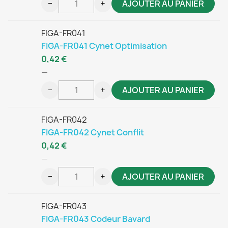
−
+
AJOUTER AU PANIER
FIGA-FR041
FIGA-FR041 Cynet Optimisation
0,42 €
—
−
+
AJOUTER AU PANIER
FIGA-FR042
FIGA-FR042 Cynet Conflit
0,42 €
—
−
+
AJOUTER AU PANIER
FIGA-FR043
FIGA-FR043 Codeur Bavard