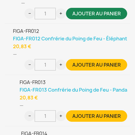
—
−
+
AJOUTER AU PANIER
FIGA-FR012
FIGA-FR012 Confrérie du Poing de Feu - Éléphant
20,83 €
—
−
+
AJOUTER AU PANIER
FIGA-FR013
FIGA-FR013 Confrérie du Poing de Feu - Panda
20,83 €
—
−
+
AJOUTER AU PANIER
FIGA-FR014