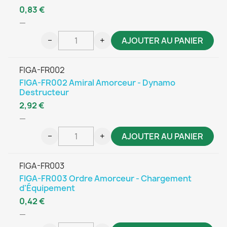
0,83 €
—
−
+
AJOUTER AU PANIER
FIGA-FR002
FIGA-FR002 Amiral Amorceur - Dynamo
Destructeur
2,92 €
—
−
+
AJOUTER AU PANIER
FIGA-FR003
FIGA-FR003 Ordre Amorceur - Chargement
d'Équipement
0,42 €
—