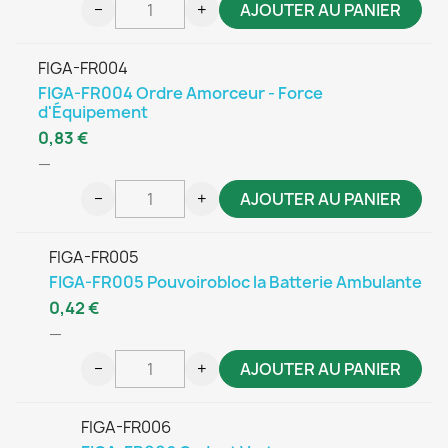
−
+
AJOUTER AU PANIER
FIGA-FR004
FIGA-FR004 Ordre Amorceur - Force
d'Équipement
0,83 €
—
−
+
AJOUTER AU PANIER
FIGA-FR005
FIGA-FR005 Pouvoirobloc la Batterie Ambulante
0,42 €
—
−
+
AJOUTER AU PANIER
FIGA-FR006