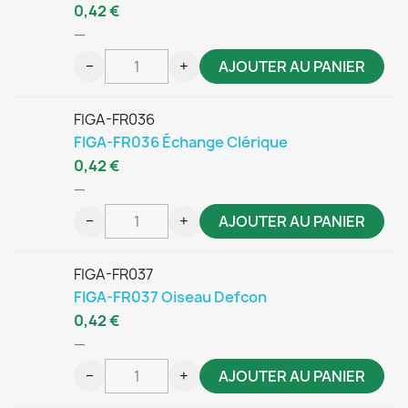
0,42 €
—
−
+
AJOUTER AU PANIER
FIGA-FR036
FIGA-FR036 Échange Clérique
0,42 €
—
−
+
AJOUTER AU PANIER
FIGA-FR037
FIGA-FR037 Oiseau Defcon
0,42 €
—
−
+
AJOUTER AU PANIER