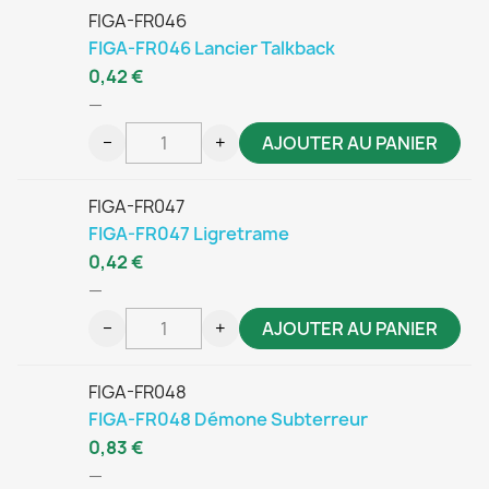
FIGA-FR046
FIGA-FR046 Lancier Talkback
0,42 €
—
−
+
AJOUTER AU PANIER
FIGA-FR047
FIGA-FR047 Ligretrame
0,42 €
—
−
+
AJOUTER AU PANIER
FIGA-FR048
FIGA-FR048 Démone Subterreur
0,83 €
—