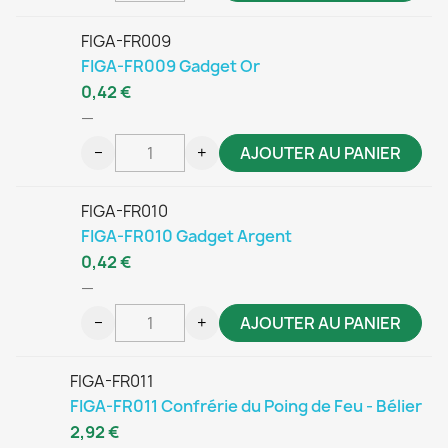
FIGA-FR009
FIGA-FR009 Gadget Or
0,42 €
—
−
+
AJOUTER AU PANIER
FIGA-FR010
FIGA-FR010 Gadget Argent
0,42 €
—
−
+
AJOUTER AU PANIER
FIGA-FR011
FIGA-FR011 Confrérie du Poing de Feu - Bélier
2,92 €