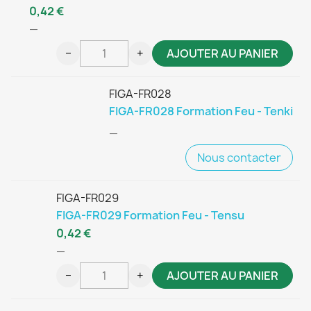
0,42 €
—
−
+
AJOUTER AU PANIER
FIGA-FR028
FIGA-FR028 Formation Feu - Tenki
—
Nous contacter
FIGA-FR029
FIGA-FR029 Formation Feu - Tensu
0,42 €
—
−
+
AJOUTER AU PANIER