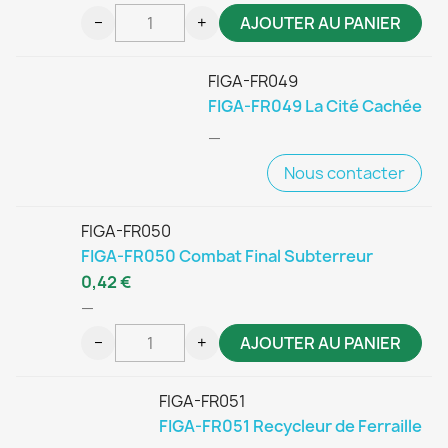
−
+
AJOUTER AU PANIER
FIGA-FR049
FIGA-FR049 La Cité Cachée
—
Nous contacter
FIGA-FR050
FIGA-FR050 Combat Final Subterreur
0,42 €
—
−
+
AJOUTER AU PANIER
FIGA-FR051
FIGA-FR051 Recycleur de Ferraille