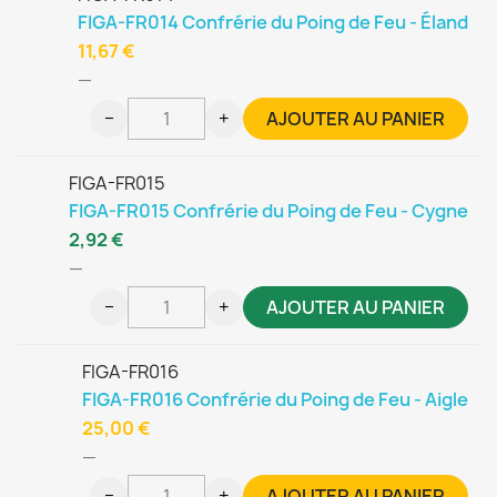
FIGA-FR014 Confrérie du Poing de Feu - Éland
11,67 €
—
−
+
AJOUTER AU PANIER
FIGA-FR015
FIGA-FR015 Confrérie du Poing de Feu - Cygne
2,92 €
—
−
+
AJOUTER AU PANIER
FIGA-FR016
FIGA-FR016 Confrérie du Poing de Feu - Aigle
25,00 €
—
−
+
AJOUTER AU PANIER