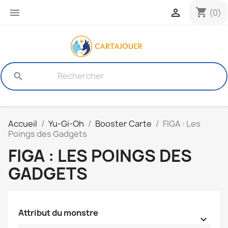
shopping_cart


(0)
search
Accueil
Yu-Gi-Oh
Booster Carte
FIGA : Les
Poings des Gadgets
FIGA : LES POINGS DES
GADGETS
Attribut du monstre
