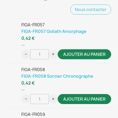
—
Nous contacter
FIGA-FR057
FIGA-FR057 Goliath Amorphage
0,42 €
—
−
+
AJOUTER AU PANIER
FIGA-FR058
FIGA-FR058 Sorcier Chronographe
0,42 €
—
−
+
AJOUTER AU PANIER
FIGA-FR059