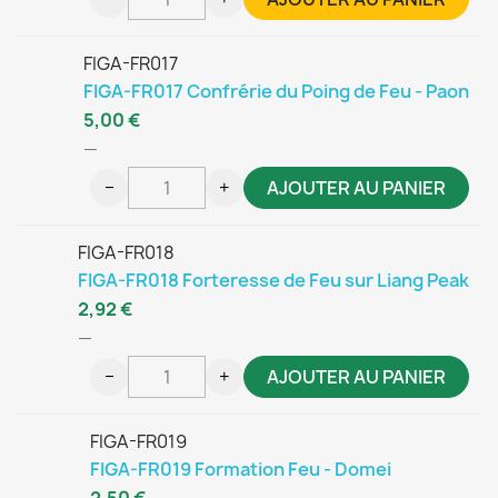
FIGA-FR017
FIGA-FR017 Confrérie du Poing de Feu - Paon
5,00 €
—
−
+
AJOUTER AU PANIER
FIGA-FR018
FIGA-FR018 Forteresse de Feu sur Liang Peak
2,92 €
—
−
+
AJOUTER AU PANIER
FIGA-FR019
FIGA-FR019 Formation Feu - Domei
2,50 €