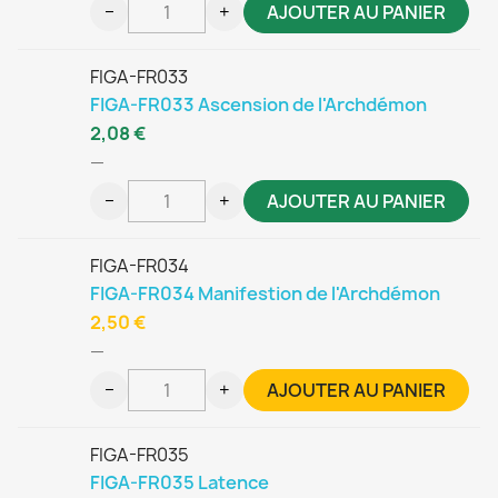
−
+
AJOUTER AU PANIER
FIGA-FR033
FIGA-FR033 Ascension de l'Archdémon
2,08 €
—
−
+
AJOUTER AU PANIER
FIGA-FR034
FIGA-FR034 Manifestion de l'Archdémon
2,50 €
—
−
+
AJOUTER AU PANIER
FIGA-FR035
FIGA-FR035 Latence