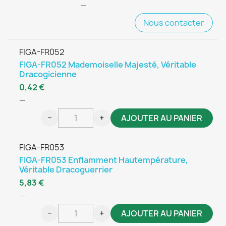
—
Nous contacter
FIGA-FR052
FIGA-FR052 Mademoiselle Majesté, Véritable
Dracogicienne
0,42 €
—
−
+
AJOUTER AU PANIER
FIGA-FR053
FIGA-FR053 Enflamment Hautempérature,
Véritable Dracoguerrier
5,83 €
—
−
+
AJOUTER AU PANIER