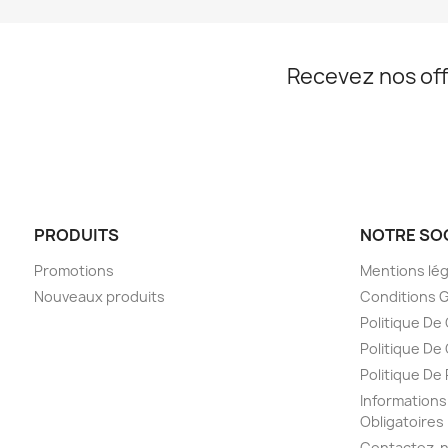
Recevez nos off
PRODUITS
NOTRE SO
Promotions
Mentions lé
Nouveaux produits
Conditions 
Politique De
Politique De
Politique D
Informations
Obligatoires
Contactez-