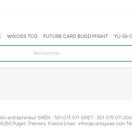
E
WIXOSS TCG
FUTURE CARD BUDDYFIGHT
YU-GI-
to‑entrepreneur SIREN : 501 075 071 SIRET : 501 075 071 000
l, 06260 Puget‑Théniers, France Email : infos@cartajouer.com 