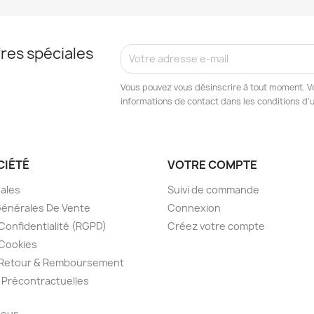
res spéciales
Vous pouvez vous désinscrire à tout moment. V
informations de contact dans les conditions d'ut
CIÉTÉ
VOTRE COMPTE
gales
Suivi de commande
Générales De Vente
Connexion
 Confidentialité (RGPD)
Créez votre compte
 Cookies
e Retour & Remboursement
 Précontractuelles
nous