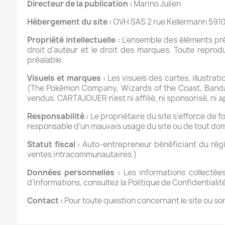
Directeur de la publication :
 Marino Julien
Hébergement du site :
 OVH SAS 2 rue Kellermann 59100
Propriété intellectuelle :
 L’ensemble des éléments pré
droit d’auteur et le droit des marques. Toute reproduc
préalable.
Visuels et marques :
 Les visuels des cartes, illustra
(The Pokémon Company, Wizards of the Coast, Bandai, B
vendus. CARTAJOUER n’est ni affilié, ni sponsorisé, ni 
Responsabilité :
 Le propriétaire du site s’efforce de f
responsable d’un mauvais usage du site ou de tout domm
Statut fiscal :
 Auto‑entrepreneur bénéficiant du régi
ventes intracommunautaires.)
Données personnelles :
 Les informations collectée
d’informations, consultez la Politique de Confidentialité
Contact :
 Pour toute question concernant le site ou s