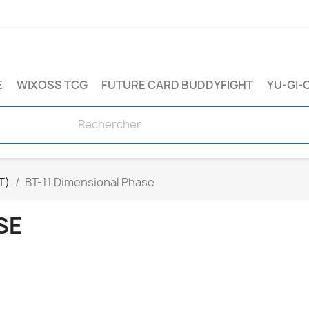
E
WIXOSS TCG
FUTURE CARD BUDDYFIGHT
YU-GI-
T)
BT-11 Dimensional Phase
SE