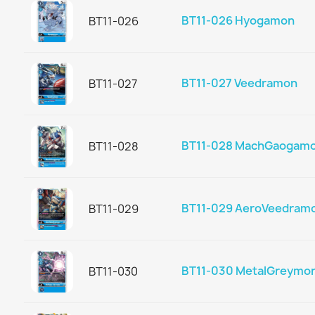
BT11-026 Hyogamon
BT11-026
BT11-027 Veedramon
BT11-027
BT11-028 MachGaogam
BT11-028
BT11-029 AeroVeedram
BT11-029
BT11-030 MetalGreymon
BT11-030