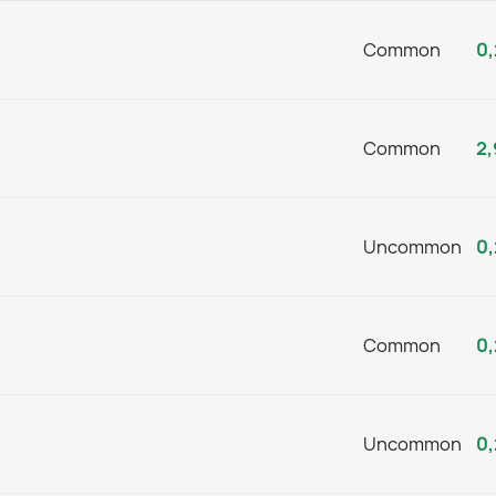
Common
0,
Common
2,
Uncommon
0,
Common
0,
Uncommon
0,