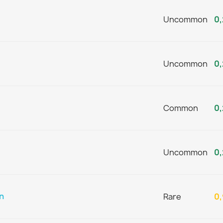
Uncommon
0,
Uncommon
0,
Common
0,
Uncommon
0,
n
Rare
0,