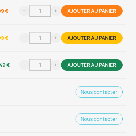
99 €
−
+
AJOUTER AU PANIER
99 €
−
+
AJOUTER AU PANIER
49 €
−
+
AJOUTER AU PANIER
Nous contacter
Nous contacter