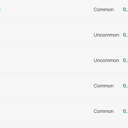
n
Common
0,
Uncommon
0,
Uncommon
0,
Common
0,
Common
0,