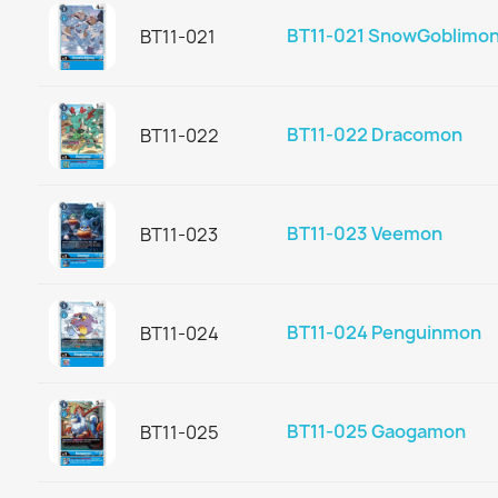
BT11-021 SnowGoblimo
BT11-021
BT11-022 Dracomon
BT11-022
BT11-023 Veemon
BT11-023
BT11-024 Penguinmon
BT11-024
BT11-025 Gaogamon
BT11-025