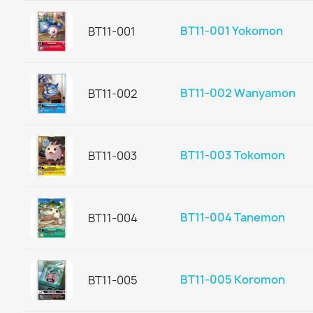
BT11-001 Yokomon
BT11-001
BT11-002 Wanyamon
BT11-002
BT11-003 Tokomon
BT11-003
BT11-004 Tanemon
BT11-004
BT11-005 Koromon
BT11-005