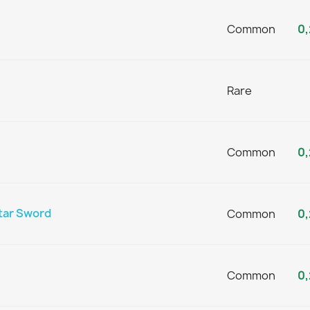
Common
0,
Rare
Common
0,
tar Sword
Common
0,
Common
0,