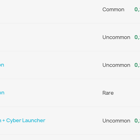
Common
0,
Uncommon
0,
on
Uncommon
0,
on
Rare
 + Cyber Launcher
Uncommon
0,