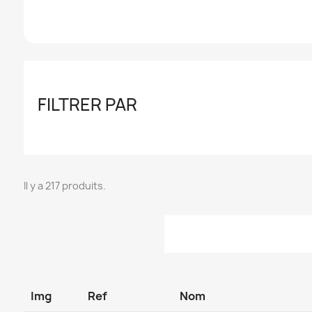
FILTRER PAR
Il y a 217 produits.
Img
Ref
Nom