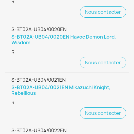
R
Nous contacter
S-BT02A-UB04/0020EN
S-BT02A-UB04/0020EN Havoc Demon Lord,
Wisdom
R
Nous contacter
S-BT02A-UB04/0021EN
S-BT02A-UB04/0021EN Mikazuchi Knight,
Rebellious
R
Nous contacter
S-BT02A-UB04/0022EN