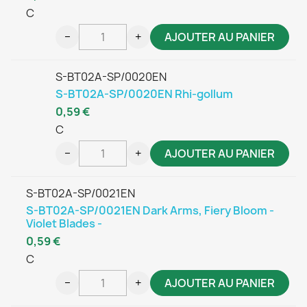
C
−
+
AJOUTER AU PANIER
S-BT02A-SP/0020EN
S-BT02A-SP/0020EN Rhi-gollum
0,59 €
C
−
+
AJOUTER AU PANIER
S-BT02A-SP/0021EN
S-BT02A-SP/0021EN Dark Arms, Fiery Bloom -
Violet Blades -
0,59 €
C
−
+
AJOUTER AU PANIER