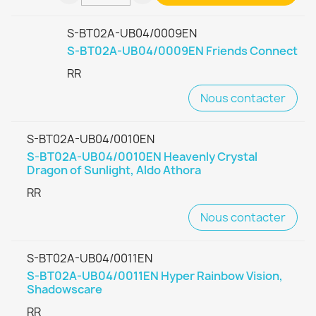
S-BT02A-UB04/0009EN
S-BT02A-UB04/0009EN Friends Connect
RR
Nous contacter
S-BT02A-UB04/0010EN
S-BT02A-UB04/0010EN Heavenly Crystal
Dragon of Sunlight, Aldo Athora
RR
Nous contacter
S-BT02A-UB04/0011EN
S-BT02A-UB04/0011EN Hyper Rainbow Vision,
Shadowscare
RR