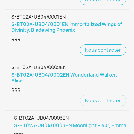
S-BT02A-UB04/0001EN
S-BT02A-UB04/0001EN Immortalized Wings of
Divinity, Bladewing Phoenix
RRR
Nous contacter
S-BT02A-UB04/0002EN
S-BT02A-UB04/0002EN Wonderland Walker,
Alice
RRR
Nous contacter
S-BT02A-UB04/0003EN
S-BT02A-UB04/0003EN Moonlight Fleur, Emma