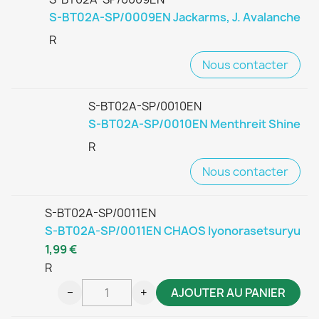
S-BT02A-SP/0009EN Jackarms, J. Avalanche
R
Nous contacter
S-BT02A-SP/0010EN
S-BT02A-SP/0010EN Menthreit Shine
R
Nous contacter
S-BT02A-SP/0011EN
S-BT02A-SP/0011EN CHAOS Iyonorasetsuryu
1,99 €
R
−
+
AJOUTER AU PANIER