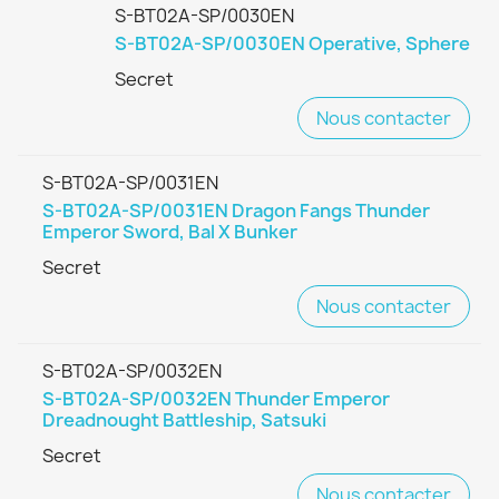
S-BT02A-SP/0030EN
S-BT02A-SP/0030EN Operative, Sphere
Secret
Nous contacter
S-BT02A-SP/0031EN
S-BT02A-SP/0031EN Dragon Fangs Thunder
Emperor Sword, Bal X Bunker
Secret
Nous contacter
S-BT02A-SP/0032EN
S-BT02A-SP/0032EN Thunder Emperor
Dreadnought Battleship, Satsuki
Secret
Nous contacter