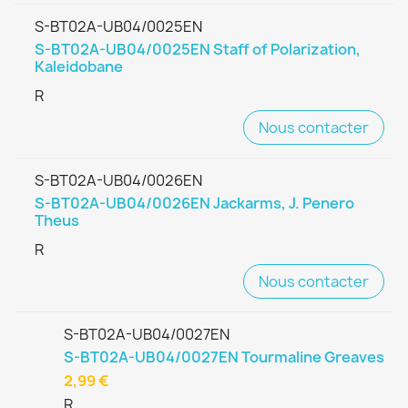
S-BT02A-UB04/0025EN
S-BT02A-UB04/0025EN Staff of Polarization,
Kaleidobane
R
Nous contacter
S-BT02A-UB04/0026EN
S-BT02A-UB04/0026EN Jackarms, J. Penero
Theus
R
Nous contacter
S-BT02A-UB04/0027EN
S-BT02A-UB04/0027EN Tourmaline Greaves
2,99 €
R