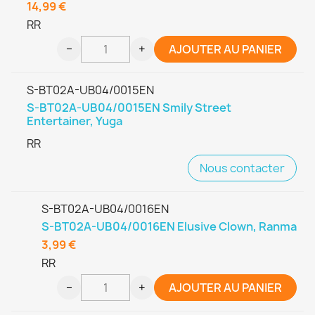
14,99 €
RR
−
+
AJOUTER AU PANIER
S-BT02A-UB04/0015EN
S-BT02A-UB04/0015EN Smily Street
Entertainer, Yuga
RR
Nous contacter
S-BT02A-UB04/0016EN
S-BT02A-UB04/0016EN Elusive Clown, Ranma
3,99 €
RR
−
+
AJOUTER AU PANIER