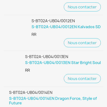
Nous contacter
S-BT02A-UB04/0012EN
S-BT02A-UB04/0012EN Kalvados SD
RR
Nous contacter
S-BT02A-UB04/0013EN
S-BT02A-UB04/0013EN Star Bright Soul
RR
Nous contacter
S-BT02A-UB04/0014EN
S-BT02A-UB04/0014EN Dragon Force, Style of
Future