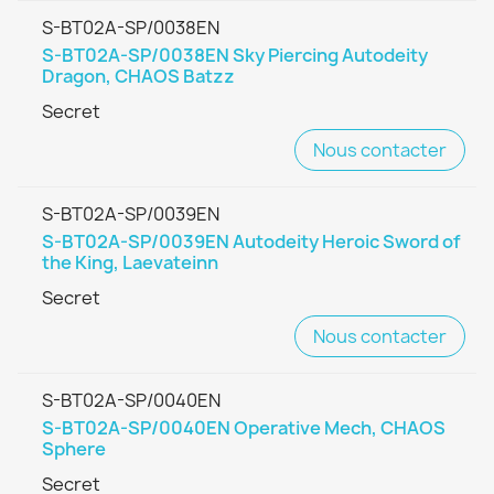
S-BT02A-SP/0038EN
S-BT02A-SP/0038EN Sky Piercing Autodeity
Dragon, CHAOS Batzz
Secret
Nous contacter
S-BT02A-SP/0039EN
S-BT02A-SP/0039EN Autodeity Heroic Sword of
the King, Laevateinn
Secret
Nous contacter
S-BT02A-SP/0040EN
S-BT02A-SP/0040EN Operative Mech, CHAOS
Sphere
Secret