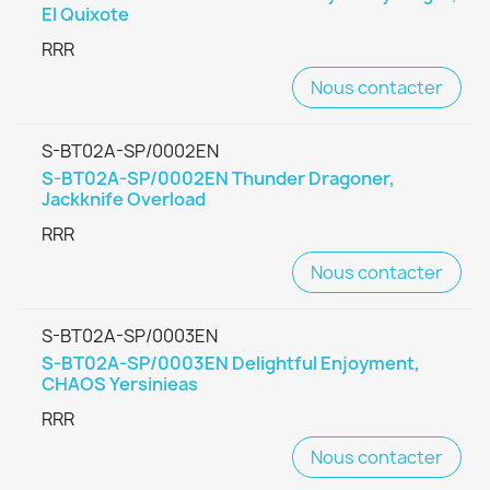
El Quixote
RRR
Nous contacter
S-BT02A-SP/0002EN
S-BT02A-SP/0002EN Thunder Dragoner,
Jackknife Overload
RRR
Nous contacter
S-BT02A-SP/0003EN
S-BT02A-SP/0003EN Delightful Enjoyment,
CHAOS Yersinieas
RRR
Nous contacter