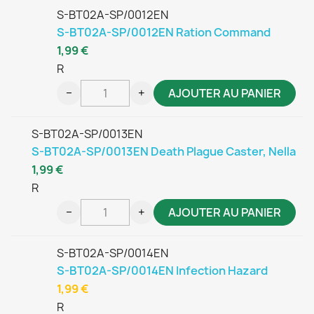
S-BT02A-SP/0012EN
S-BT02A-SP/0012EN Ration Command
1,99 €
R
−
+
AJOUTER AU PANIER
S-BT02A-SP/0013EN
S-BT02A-SP/0013EN Death Plague Caster, Nella
1,99 €
R
−
+
AJOUTER AU PANIER
S-BT02A-SP/0014EN
S-BT02A-SP/0014EN Infection Hazard
1,99 €
R