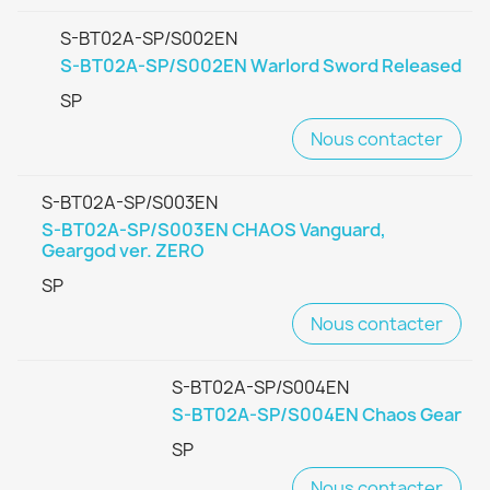
S-BT02A-SP/S002EN
S-BT02A-SP/S002EN Warlord Sword Released
SP
Nous contacter
S-BT02A-SP/S003EN
S-BT02A-SP/S003EN CHAOS Vanguard,
Geargod ver. ZERO
SP
Nous contacter
S-BT02A-SP/S004EN
S-BT02A-SP/S004EN Chaos Gear
SP
Nous contacter