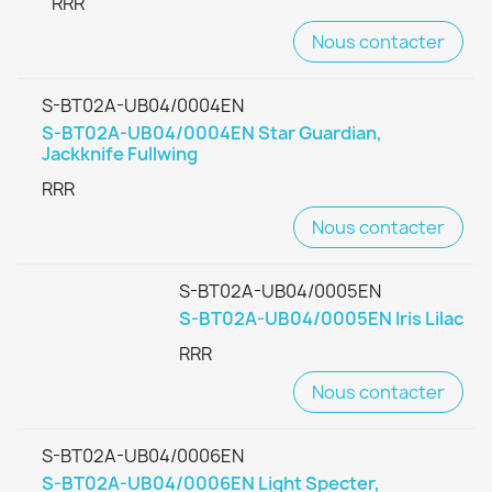
RRR
Nous contacter
S-BT02A-UB04/0004EN
S-BT02A-UB04/0004EN Star Guardian,
Jackknife Fullwing
RRR
Nous contacter
S-BT02A-UB04/0005EN
S-BT02A-UB04/0005EN Iris Lilac
RRR
Nous contacter
S-BT02A-UB04/0006EN
S-BT02A-UB04/0006EN Light Specter,