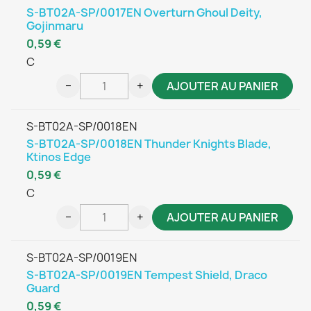
S-BT02A-SP/0017EN Overturn Ghoul Deity,
Gojinmaru
0,59 €
C
−
+
AJOUTER AU PANIER
S-BT02A-SP/0018EN
S-BT02A-SP/0018EN Thunder Knights Blade,
Ktinos Edge
0,59 €
C
−
+
AJOUTER AU PANIER
S-BT02A-SP/0019EN
S-BT02A-SP/0019EN Tempest Shield, Draco
Guard
0,59 €