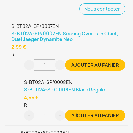
Nous contacter
S-BT02A-SP/0007EN
S-BT02A-SP/0007EN Searing Overturn Chief,
Duel Jaeger Dynamite Neo
2,99 €
R
−
+
AJOUTER AU PANIER
S-BT02A-SP/0008EN
S-BT02A-SP/0008EN Black Regalo
4,99 €
R
−
+
AJOUTER AU PANIER
S-BT02A-SP/0009EN