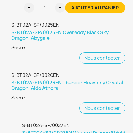
−
+
AJOUTER AU PANIER
S-BT02A-SP/0025EN
S-BT02A-SP/0025EN Overeddy Black Sky
Dragon, Abygale
Secret
Nous contacter
S-BT02A-SP/0026EN
S-BT02A-SP/0026EN Thunder Heavenly Crystal
Dragon, Aldo Athora
Secret
Nous contacter
S-BT02A-SP/0027EN
S-BT02A-SP/0027EN Warlord Dragon Shield