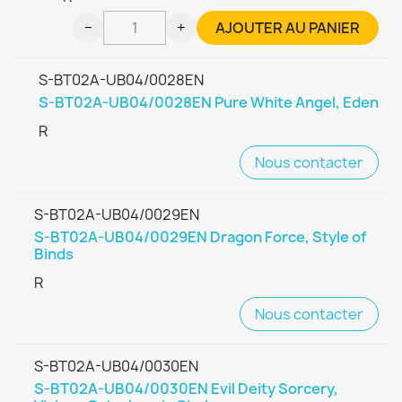
−
+
AJOUTER AU PANIER
S-BT02A-UB04/0028EN
S-BT02A-UB04/0028EN Pure White Angel, Eden
R
Nous contacter
S-BT02A-UB04/0029EN
S-BT02A-UB04/0029EN Dragon Force, Style of
Binds
R
Nous contacter
S-BT02A-UB04/0030EN
S-BT02A-UB04/0030EN Evil Deity Sorcery,